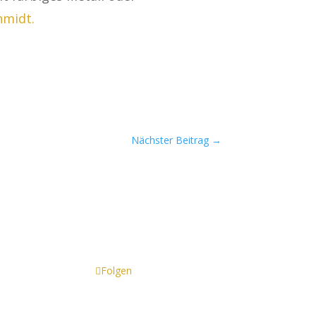
hmidt.
Nächster Beitrag
→
Folgen