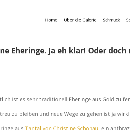
Home
Über die Galerie
Schmuck
S
ne Eheringe. Ja eh klar! Oder doch 
tlich ist es sehr traditionell Eheringe aus Gold zu fer
 treu zu bleiben und neue Wege zu gehen ist ja wirkli
uringe aus
Tantal von Christine Schönau
, ein anthra