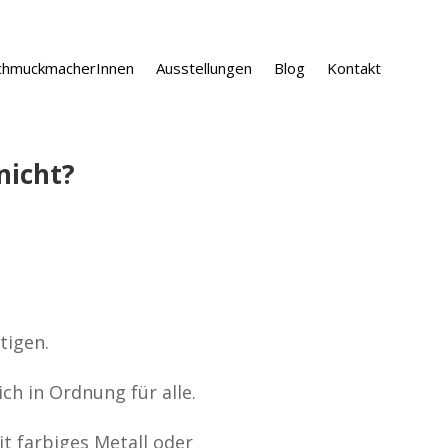
chmuckmacherInnen
Ausstellungen
Blog
Kontakt
nicht?
tigen.
ch in Ordnung für alle.
zit farbiges Metall oder