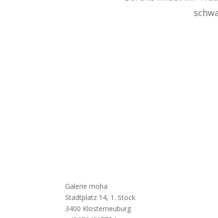
schwa
Galerie moha
Stadtplatz 14, 1. Stock
3400 Klosterneuburg