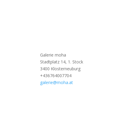
Galerie moha
Stadtplatz 14, 1. Stock
3400 Klosterneuburg
+436764007704
galerie@moha.at