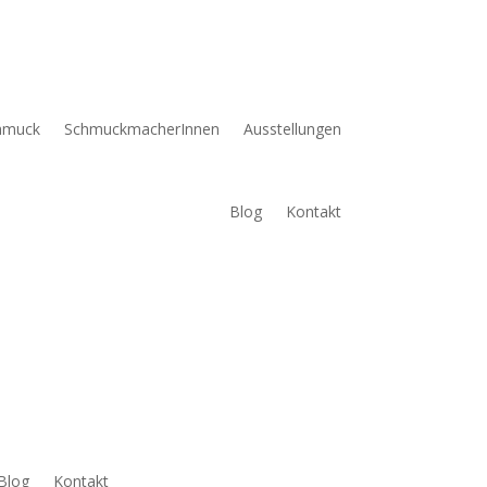
hmuck
SchmuckmacherInnen
Ausstellungen
Blog
Kontakt
Blog
Kontakt