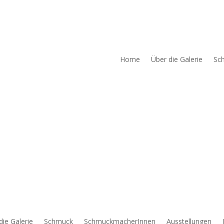
Home
Über die Galerie
Sc
die Galerie
Schmuck
SchmuckmacherInnen
Ausstellungen