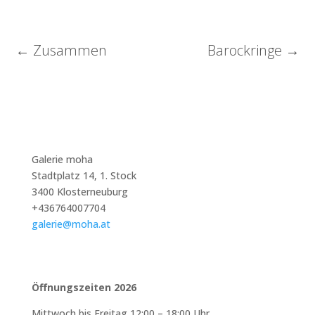
←
Zusammen
Barockringe
→
Galerie moha
Stadtplatz 14, 1. Stock
3400 Klosterneuburg
+436764007704
galerie@moha.at
Öffnungszeiten 2026
Mittwoch bis Freitag 12:00 – 18:00 Uhr