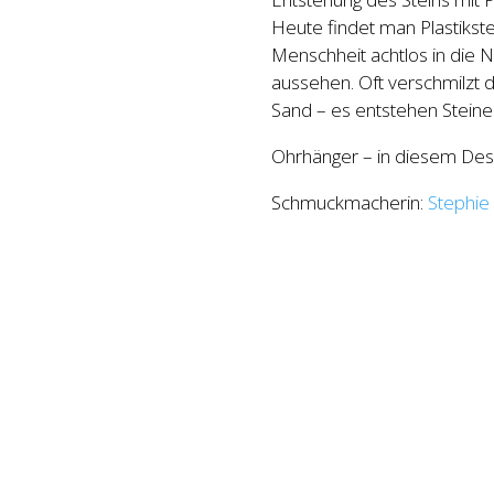
Heute findet man Plastikstei
Menschheit achtlos in die Na
aussehen. Oft verschmilzt 
Sand – es entstehen Steine 
Ohrhänger – in diesem Desig
Schmuckmacherin:
Stephie