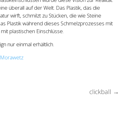
ne überall auf der Welt. Das Plastik, das die
tur wirft, schmilzt zu Stücken, die wie Steine
das Plastik während dieses Schmelzprozesses mit
mit plastischen Einschlüsse.
n nur einmal erhältlich.
 Morawetz
clickball
→